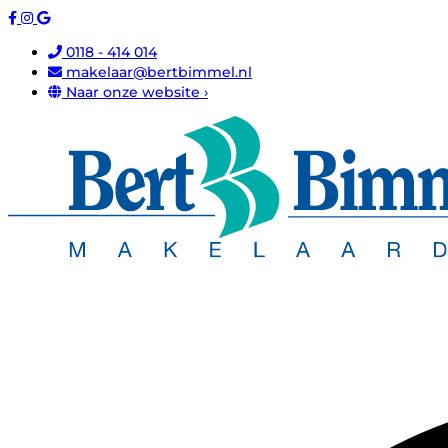
0118 - 414 014
makelaar@bertbimmel.nl
Naar onze website ›