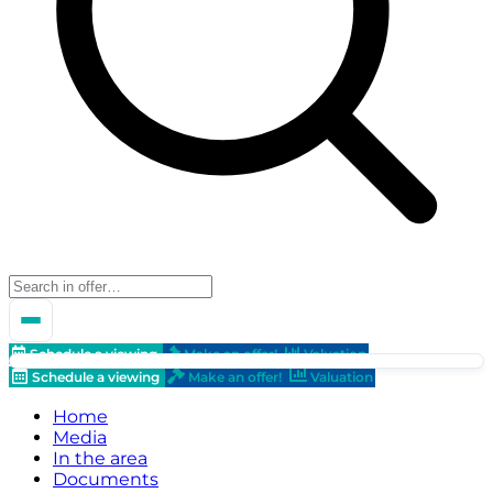
Schedule a viewing
Make an offer!
Valuation
Schedule a viewing
Make an offer!
Valuation
Home
Media
In the area
Documents