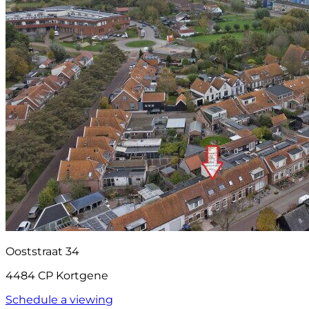
Ooststraat 34
4484 CP Kortgene
Schedule a viewing