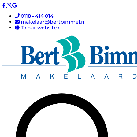
0118 - 414 014
makelaar@bertbimmel.nl
To our website ›