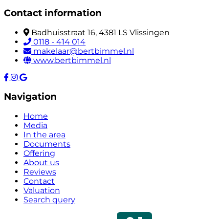
Contact information
Badhuisstraat 16, 4381 LS Vlissingen
0118 - 414 014
makelaar@bertbimmel.nl
www.bertbimmel.nl
Navigation
Home
Media
In the area
Documents
Offering
About us
Reviews
Contact
Valuation
Search query