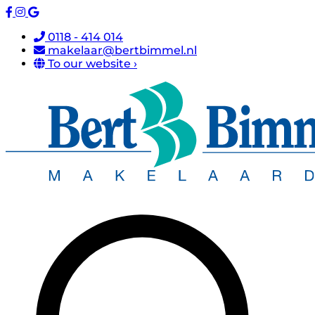
0118 - 414 014
makelaar@bertbimmel.nl
To our website ›