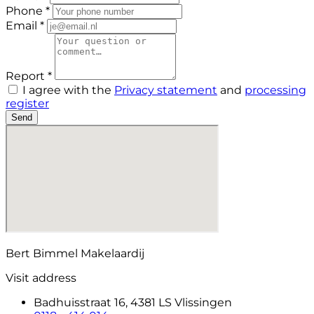
Phone *
Email *
Report *
I agree with the
Privacy statement
and
processing
register
Send
Bert Bimmel Makelaardij
Visit address
Badhuisstraat 16, 4381 LS Vlissingen