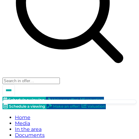
Schedule a viewing
Make an offer!
Valuation
Schedule a viewing
Make an offer!
Valuation
Home
Media
In the area
Documents