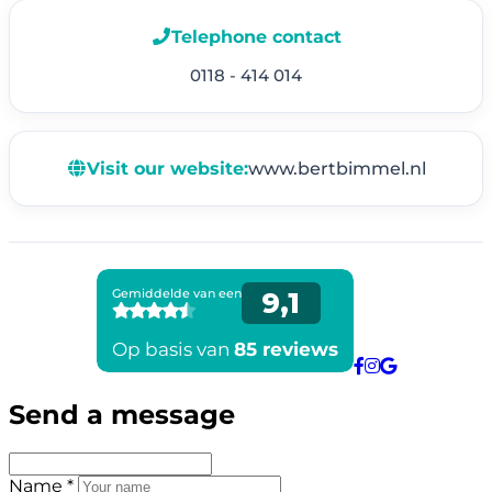
Telephone contact
0118 - 414 014
Visit our website:
www.bertbimmel.nl
Send a message
Name *