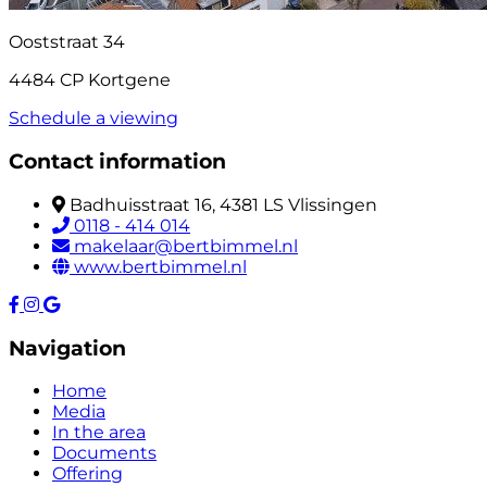
Ooststraat 34
4484 CP Kortgene
Schedule a viewing
Contact information
Badhuisstraat 16, 4381 LS Vlissingen
0118 - 414 014
makelaar@bertbimmel.nl
www.bertbimmel.nl
Navigation
Home
Media
In the area
Documents
Offering