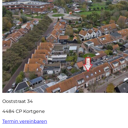
Ooststraat 34
4484 CP Kortgene
Termin vereinbaren