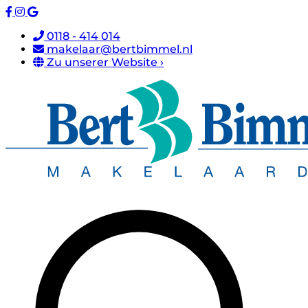
0118 - 414 014
makelaar@bertbimmel.nl
Zu unserer Website ›