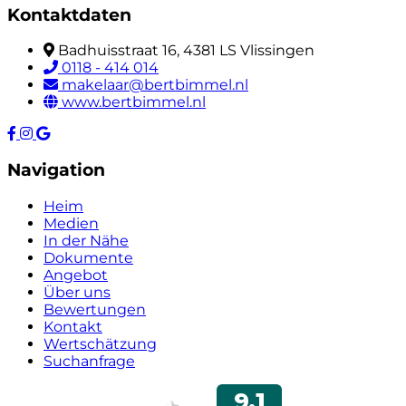
Kontaktdaten
Badhuisstraat 16, 4381 LS Vlissingen
0118 - 414 014
makelaar@bertbimmel.nl
www.bertbimmel.nl
Navigation
Heim
Medien
In der Nähe
Dokumente
Angebot
Über uns
Bewertungen
Kontakt
Wertschätzung
Suchanfrage