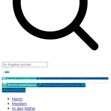
Termin vereinbaren
Bieten Sie einen Preis an!
Wertschätzung
Termin vereinbaren
Bieten Sie einen Preis an!
Wertschätzung
Heim
Medien
In der Nähe